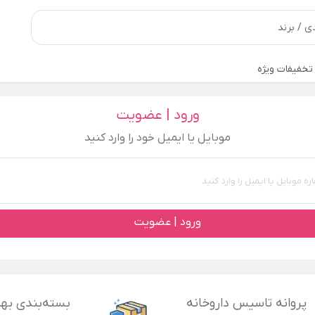
تخفیفات ویژه
ورود | عضویت
موبایل یا ایمیل خود را وارد کنید
ورود | عضویت
پروانه تاسیس داروخانه
بسته‌بندی بهد