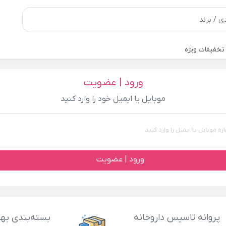
تخفیفات ویژه
ورود | عضویت
موبایل یا ایمیل خود را وارد کنید
ورود | عضویت
پروانه تاسیس داروخانه
بسته‌بندی بهد