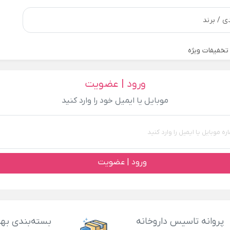
تخفیفات ویژه
ورود | عضویت
موبایل یا ایمیل خود را وارد کنید
ورود | عضویت
پروانه تاسیس داروخانه
بسته‌بندی بهد