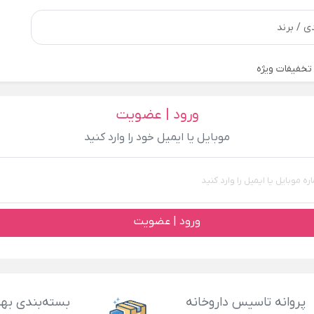
تخفیفات ویژه
ورود | عضویت
موبایل یا ایمیل خود را وارد کنید
ورود | عضویت
پروانه تاسیس داروخانه
بسته‌بندی بهد