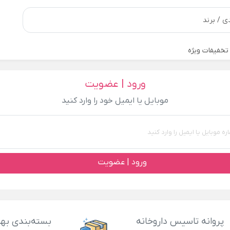
تخفیفات ویژه
ورود | عضویت
موبایل یا ایمیل خود را وارد کنید
ورود | عضویت
پروانه تاسیس داروخانه
بسته‌بندی بهد