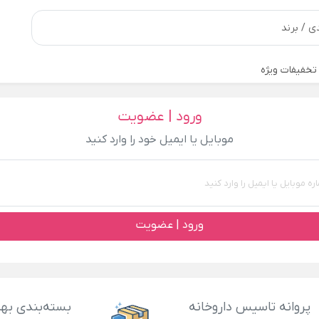
تخفیفات ویژه
ورود | عضویت
موبایل یا ایمیل خود را وارد کنید
ورود | عضویت
پروانه تاسیس داروخانه
بسته‌بندی بهد